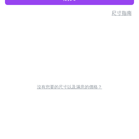
尺寸指南
沒有您要的尺寸以及滿意的價格？