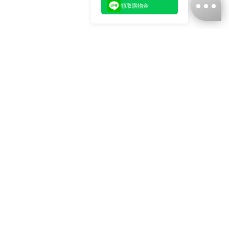
領取購物金
台灣娜克阜股份有限公司
統編
：55861636
聯絡我們
+886-2-2706-9977 (#19)
+886-2-7713-6006