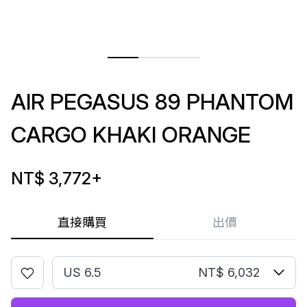
AIR PEGASUS 89 PHANTOM
CARGO KHAKI ORANGE
NT$ 3,772
+
直接購買
出價
US 6.5
NT$ 6,032