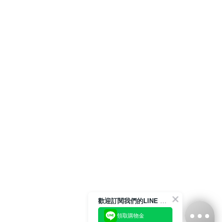
歡迎訂閱我們的LINE 官方帳號
領取購物金