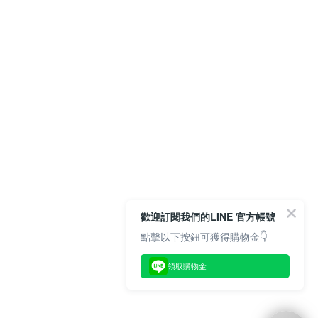
歡迎訂閱我們的LINE 官方帳號
點擊以下按鈕可獲得購物金👇
領取購物金