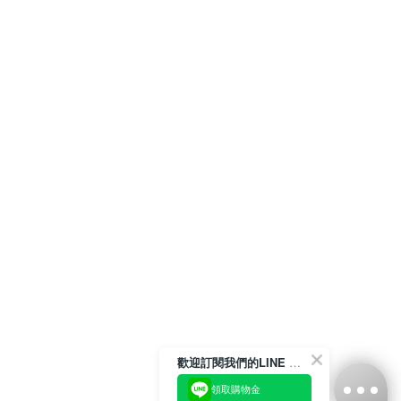
歡迎訂閱我們的LINE 官方帳號
領取購物金