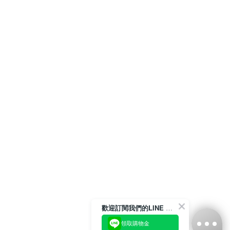
歡迎訂閱我們的LINE 官方帳號
領取購物金