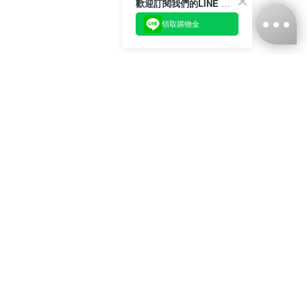
歡迎訂閱我們的LINE 官方帳號
領取購物金
台灣娜克阜股份有限公司
統編
：55861636
聯絡我們
+886-2-2706-9977 (#19)