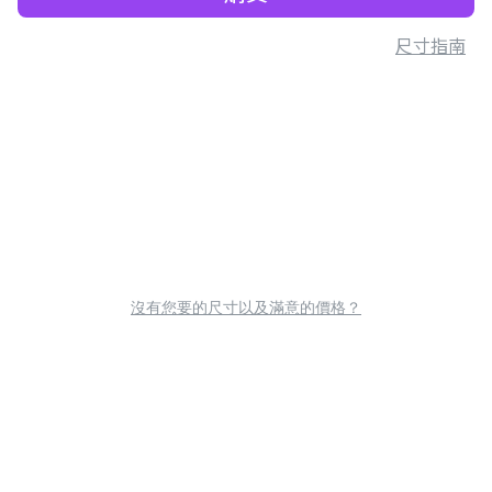
尺寸指南
沒有您要的尺寸以及滿意的價格？