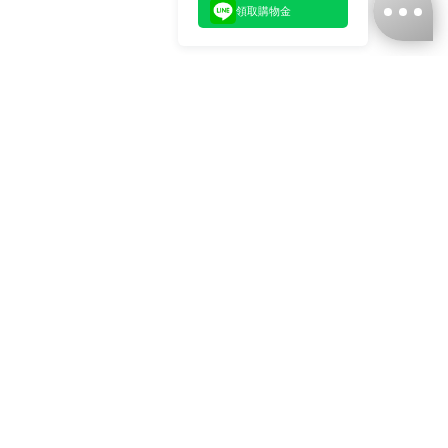
領取購物金
台灣娜克阜股份有限公司
統編
：55861636
聯絡我們
+886-2-2706-9977 (#19)
+886-2-7713-6006