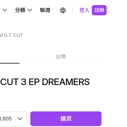
牌
分類
驗證
登入
註冊
M G.T. CUT
出價
. CUT 3 EP DREAMERS
購買
6,805