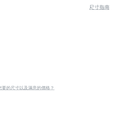
尺寸指南
您要的尺寸以及滿意的價格？