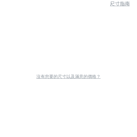
尺寸指南
沒有您要的尺寸以及滿意的價格？