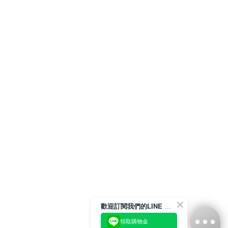
歡迎訂閱我們的LINE 官方帳號
領取購物金