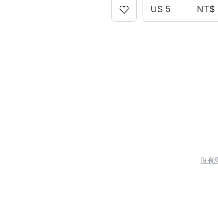
US 5
NT$ 
沒有