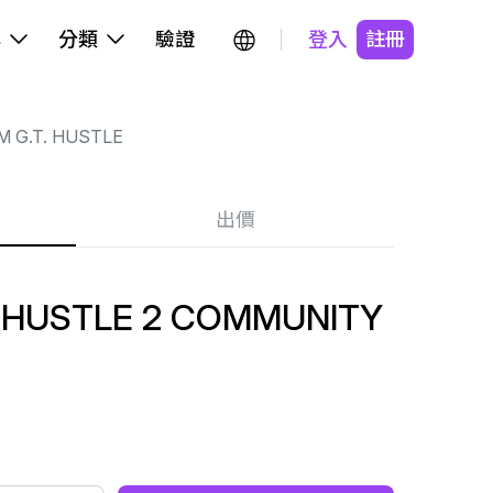
牌
分類
驗證
登入
註冊
M G.T. HUSTLE
出價
. HUSTLE 2 COMMUNITY