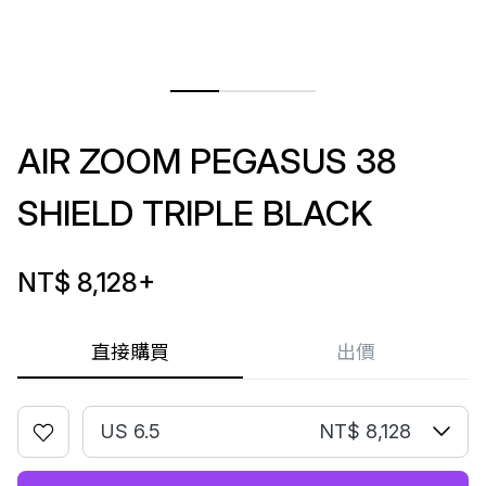
AIR ZOOM PEGASUS 38
SHIELD TRIPLE BLACK
NT$ 8,128
+
直接購買
出價
US 6.5
NT$ 8,128