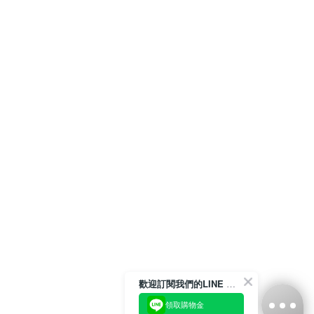
歡迎訂閱我們的LINE 官方帳號
領取購物金