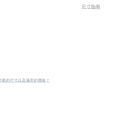
尺寸指南
您要的尺寸以及滿意的價格？