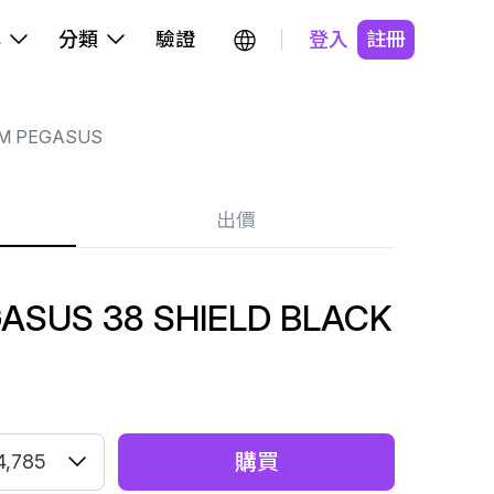
牌
分類
驗證
登入
註冊
OM PEGASUS
出價
ASUS 38 SHIELD BLACK
購買
4,785