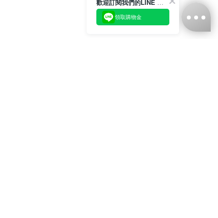
歡迎訂閱我們的LINE 官方帳號
領取購物金
台灣娜克阜股份有限公司
統編
：55861636
聯絡我們
+886-2-2706-9977 (#19)