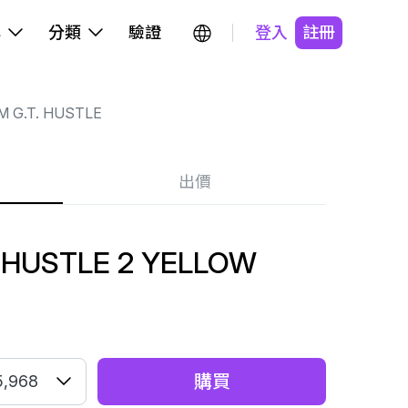
牌
分類
驗證
登入
註冊
M G.T. HUSTLE
出價
. HUSTLE 2 YELLOW
購買
5,968