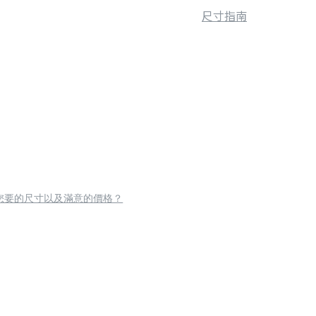
尺寸指南
您要的尺寸以及滿意的價格？