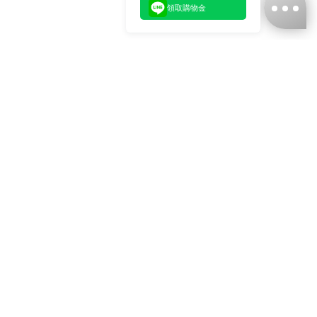
領取購物金
台灣娜克阜股份有限公司
統編
：55861636
聯絡我們
+886-2-2706-9977 (#19)
+886-2-7713-6006