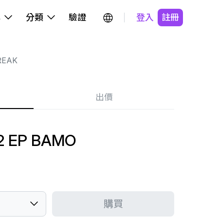
牌
分類
驗證
登入
註冊
REAK
出價
2 EP BAMO
購買