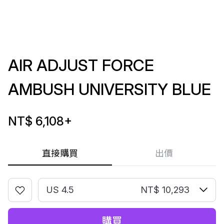
AIR ADJUST FORCE
AMBUSH UNIVERSITY BLUE
NT$ 6,108
+
直接購買
出價
US 4.5
NT$ 10,293
購買