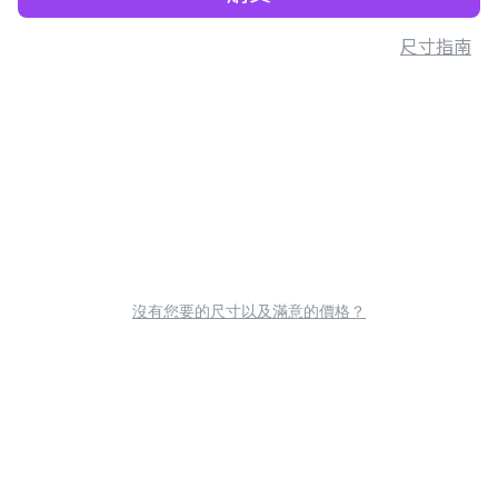
尺寸指南
沒有您要的尺寸以及滿意的價格？