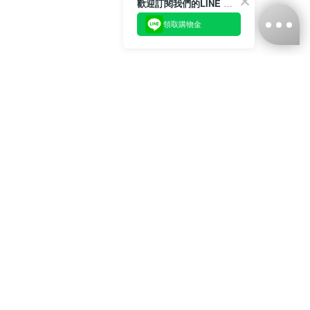
歡迎訂閱我們的LINE 官方帳號
領取購物金
台灣娜克阜股份有限公司
統編
：55861636
聯絡我們
+886-2-2706-9977 (#19)