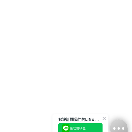
歡迎訂閱我們的LINE 官方帳號
領取購物金