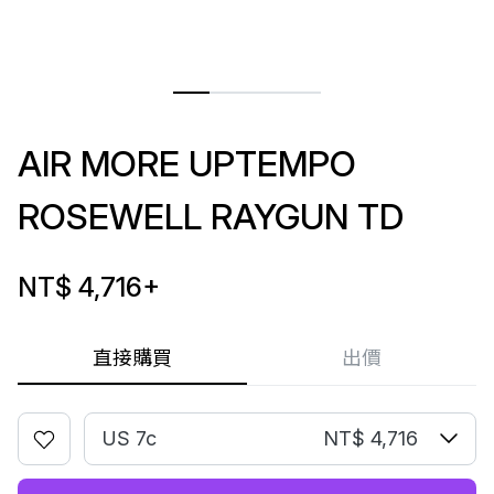
AIR MORE UPTEMPO
ROSEWELL RAYGUN TD
NT$ 4,716
+
直接購買
出價
US 7c
NT$ 4,716