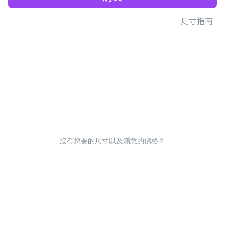
尺寸指南
沒有您要的尺寸以及滿意的價格？