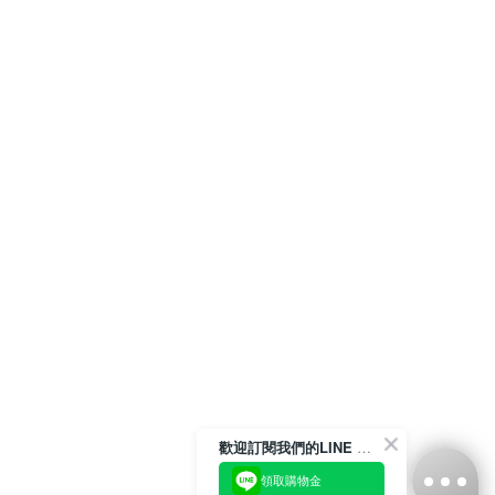
歡迎訂閱我們的LINE 官方帳號
領取購物金