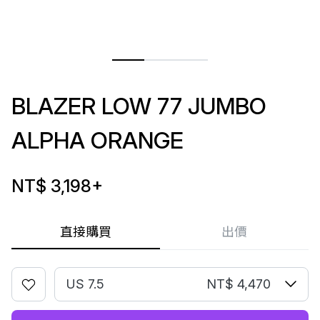
BLAZER LOW 77 JUMBO
ALPHA ORANGE
NT$ 3,198
+
直接購買
出價
US 7.5
NT$ 4,470