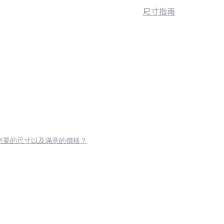
尺寸指南
您要的尺寸以及滿意的價格？