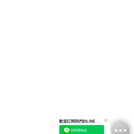
歡迎訂閱我們的LINE 官方帳號
領取購物金