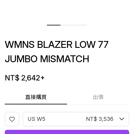
WMNS BLAZER LOW 77
JUMBO MISMATCH
NT$ 2,642
+
直接購買
出價
US W5
NT$ 3,536