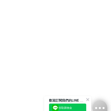
歡迎訂閱我們的LINE 官方帳號
領取購物金