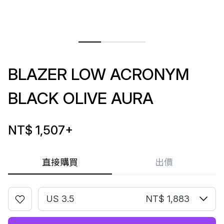
BLAZER LOW ACRONYM
BLACK OLIVE AURA
NT$ 1,507
+
直接購買
出價
US 3.5
NT$ 1,883