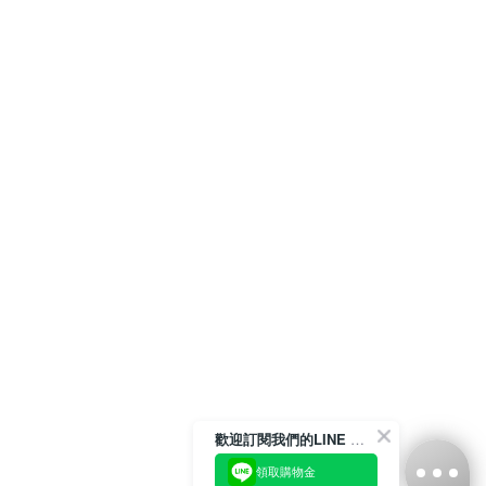
歡迎訂閱我們的LINE 官方帳號
領取購物金