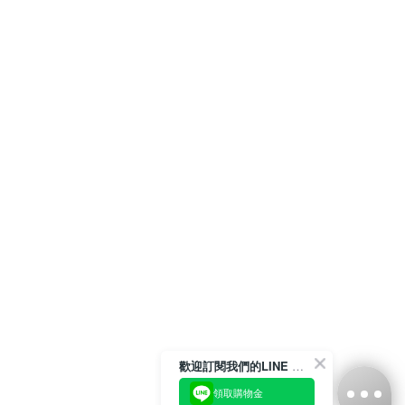
歡迎訂閱我們的LINE 官方帳號
領取購物金