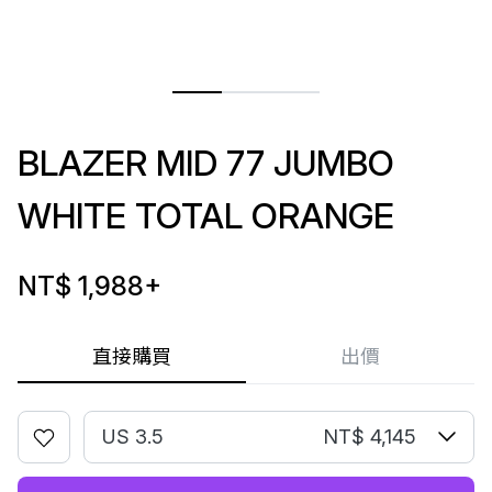
BLAZER MID 77 JUMBO
WHITE TOTAL ORANGE
NT$ 1,988
+
直接購買
出價
US 3.5
NT$ 4,145