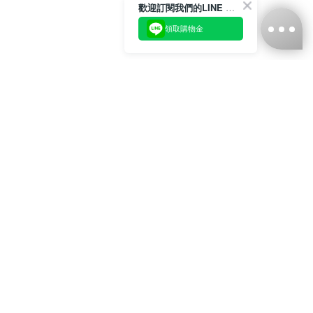
歡迎訂閱我們的LINE 官方帳號
領取購物金
台灣娜克阜股份有限公司
統編
：55861636
聯絡我們
+886-2-2706-9977 (#19)