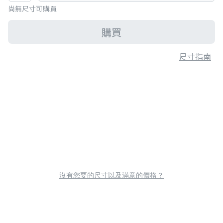
尚無尺寸可購買
購買
尺寸指南
沒有您要的尺寸以及滿意的價格？