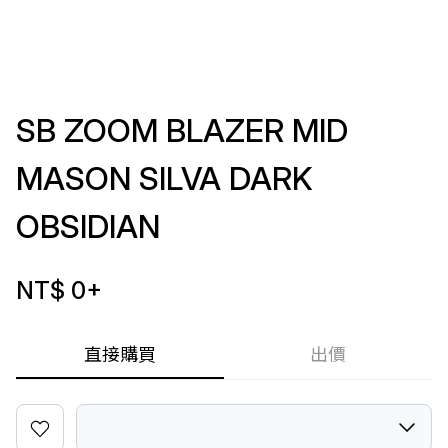
SB ZOOM BLAZER MID
MASON SILVA DARK
OBSIDIAN
NT$ 0
+
直接購買
出價