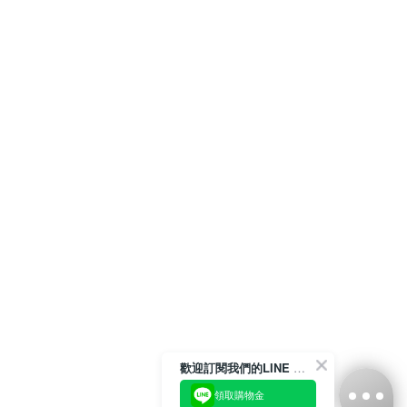
歡迎訂閱我們的LINE 官方帳號
領取購物金