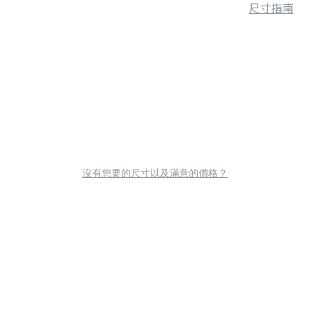
尺寸指南
沒有您要的尺寸以及滿意的價格？