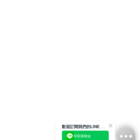
歡迎訂閱我們的LINE 官方帳號
領取購物金