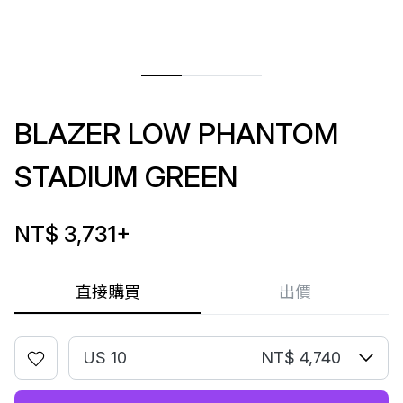
BLAZER LOW PHANTOM
STADIUM GREEN
NT$ 3,731
+
直接購買
出價
US 10
NT$ 4,740