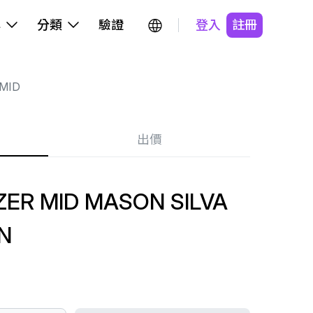
牌
分類
驗證
登入
註冊
MID
出價
ER MID MASON SILVA
N