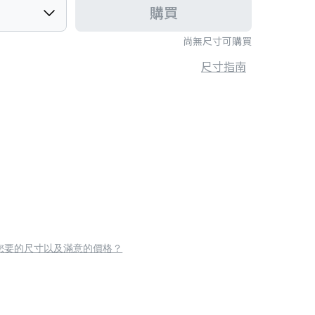
購買
尚無尺寸可購買
尺寸指南
您要的尺寸以及滿意的價格？