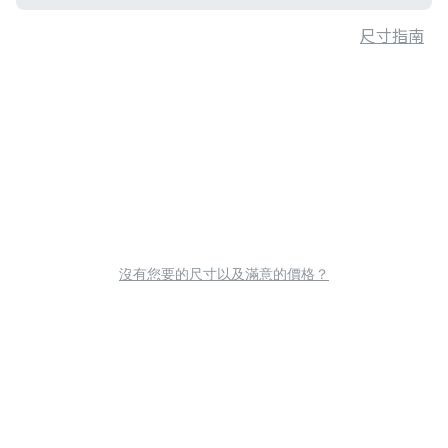
尺寸指南
沒有您要的尺寸以及滿意的價格？