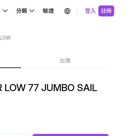
牌
分類
驗證
登入
註冊
 LOW
出價
 LOW 77 JUMBO SAIL