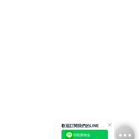
歡迎訂閱我們的LINE 官方帳號
領取購物金