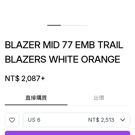
BLAZER MID 77 EMB TRAIL
BLAZERS WHITE ORANGE
NT$ 2,087
+
直接購買
出價
US 6
NT$ 2,513