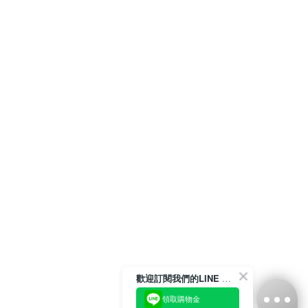
歡迎訂閱我們的LINE 官方帳號
領取購物金