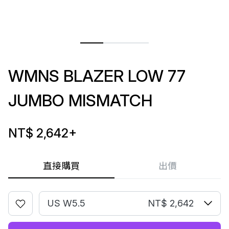
WMNS BLAZER LOW 77
JUMBO MISMATCH
NT$ 2,642
+
直接購買
出價
US W5.5
NT$ 2,642