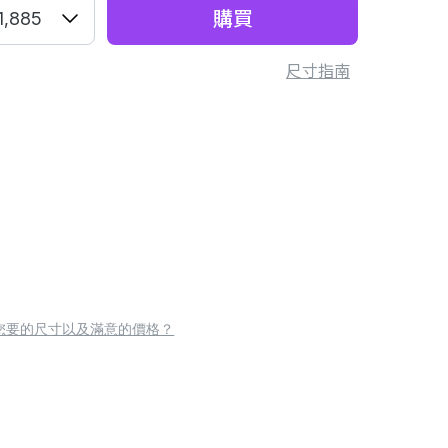
購買
1,885
尺寸指南
您要的尺寸以及滿意的價格？