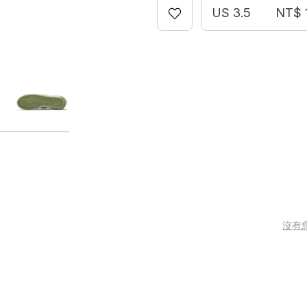
US 3.5
NT$ 
沒有