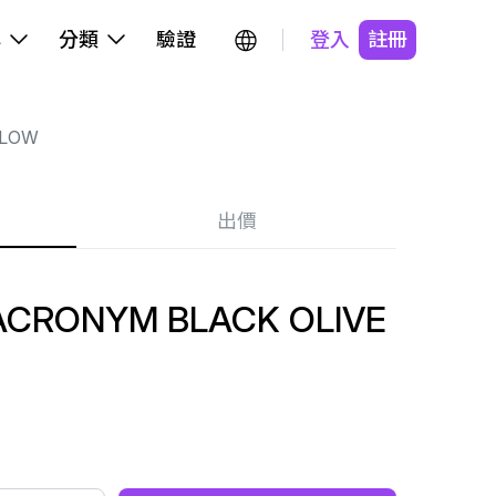
牌
分類
驗證
登入
註冊
 LOW
出價
ACRONYM BLACK OLIVE