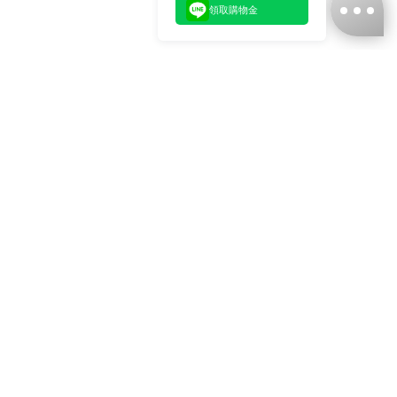
領取購物金
台灣娜克阜股份有限公司
統編
：55861636
聯絡我們
+886-2-2706-9977 (#19)
+886-2-7713-6006