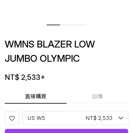
WMNS BLAZER LOW
JUMBO OLYMPIC
NT$ 2,533
+
直接購買
出價
US W5
NT$ 2,533