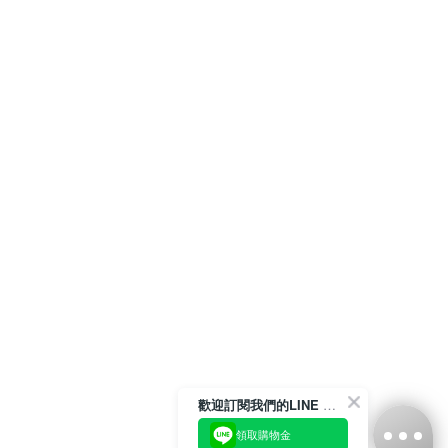
歡迎訂閱我們的LINE 官方帳號
領取購物金