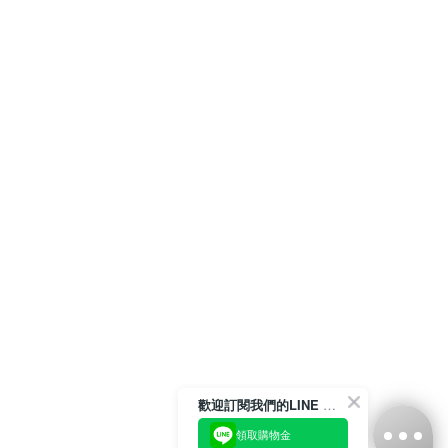
歡迎訂閱我們的LINE 官方帳號
領取購物金