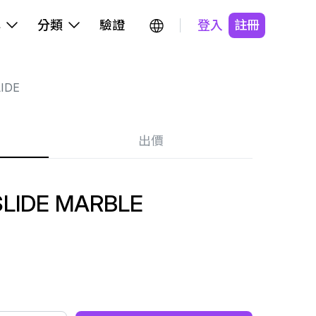
牌
分類
驗證
登入
註冊
IDE
出價
LIDE MARBLE