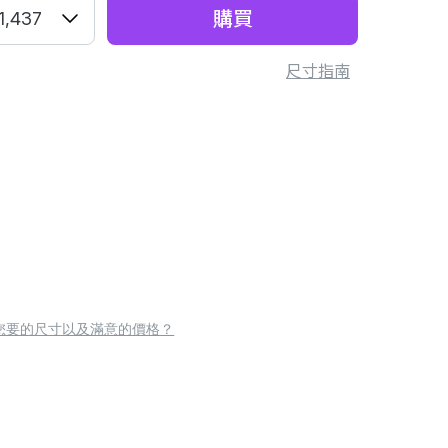
購買
1,437
尺寸指南
您要的尺寸以及滿意的價格？