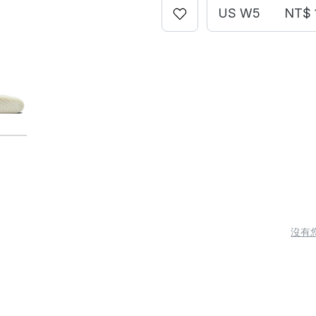
US W5
NT$ 
沒有