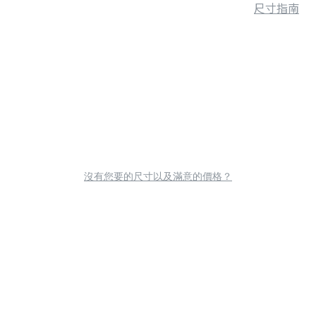
尺寸指南
沒有您要的尺寸以及滿意的價格？