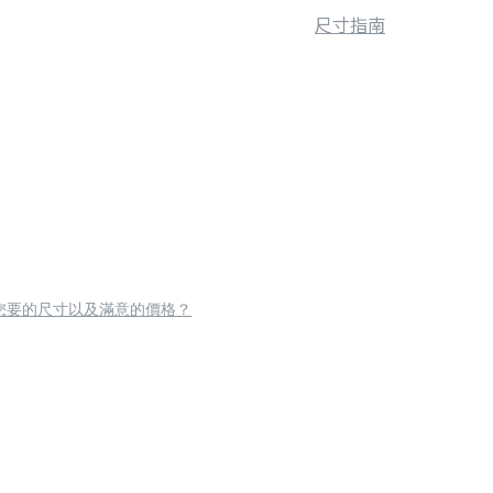
尺寸指南
您要的尺寸以及滿意的價格？