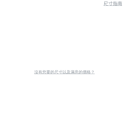
尺寸指南
沒有您要的尺寸以及滿意的價格？