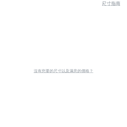
尺寸指南
沒有您要的尺寸以及滿意的價格？