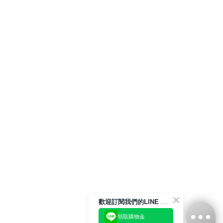
歡迎訂閱我們的LINE 官方帳號
領取購物金