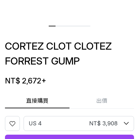
CORTEZ CLOT CLOTEZ
FORREST GUMP
NT$ 2,672
+
直接購買
出價
US 4
NT$ 3,908