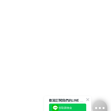
歡迎訂閱我們的LINE 官方帳號
領取購物金