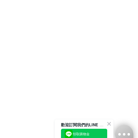
歡迎訂閱我們的LINE 官方帳號
領取購物金